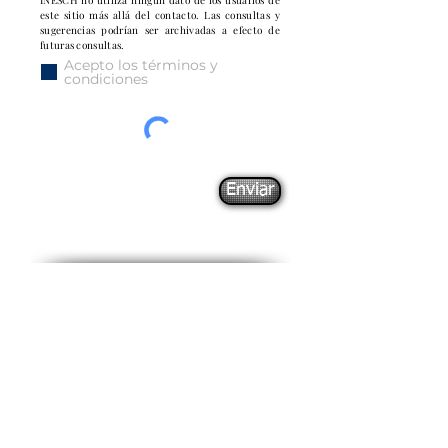
INESCH no utiliza ningún dato de los usuarios de
este sitio más allá del contacto. Las consultas y
sugerencias podrían ser archivadas a efecto de
futuras consultas.
Acepto los términos y
condiciones
Enviar