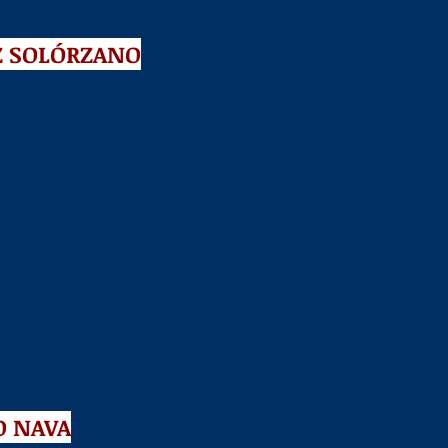
Z SOLÓRZANO
O NAVA