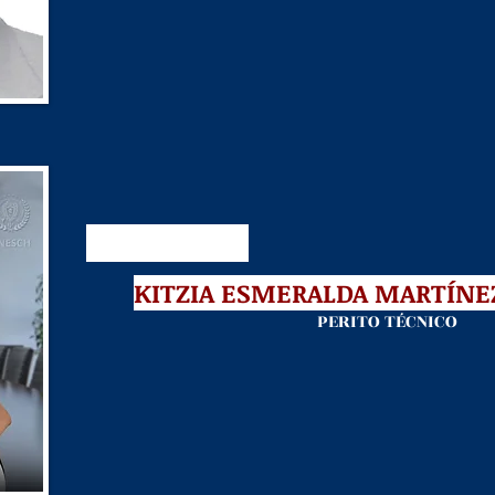
KITZIA ESMERALDA MARTÍNE
PERITO TÉCNICO