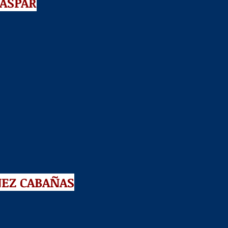
GASPAR
NEZ CABAÑAS