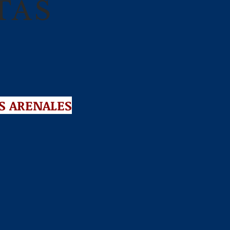
TAS
S ARENALES