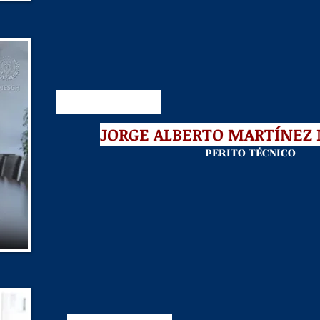
JORGE ALBERTO MARTÍNEZ
PERITO TÉCNICO