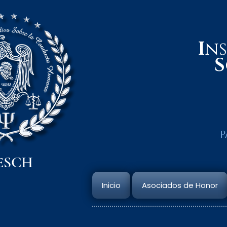
I
n
S
P
ESCH
Inicio
Asociados de Honor