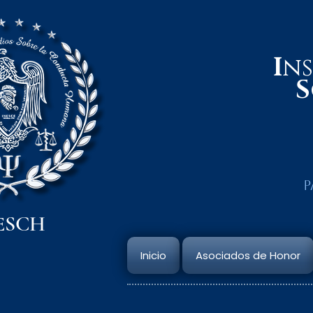
I
n
S
P
ESCH
Inicio
Asociados de Honor