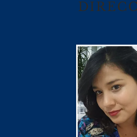
DIREC