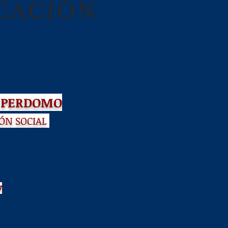
CACIÓN
VA PERDOMO
ÓN SOCIAL
7