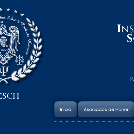
I
n
S
P
ESCH
Inicio
Asociados de Honor